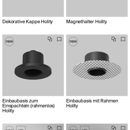
Dekorative Kappe Holity
Magnethalter Holity
Einbaubasis zum
Einbaubasis mit Rahmen
Einspachteln (rahmenlos)
Holity
Holity