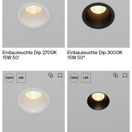
Einbauleuchte Dip 2700K
Einbauleuchte Dip 3000K
15W 50˚
15W 50°