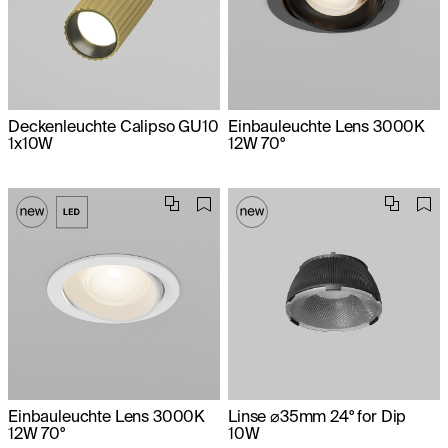
Deckenleuchte Calipso GU10
Einbauleuchte Lens 3000K
1x10W
12W 70°
Einbauleuchte Lens 3000K
Linse ⌀35mm 24° for Dip
12W 70°
10W