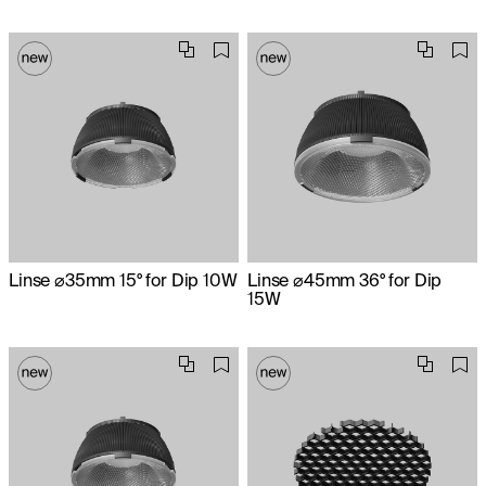
Linse ⌀35mm 15° for Dip 10W
Linse ⌀45mm 36° for Dip
15W