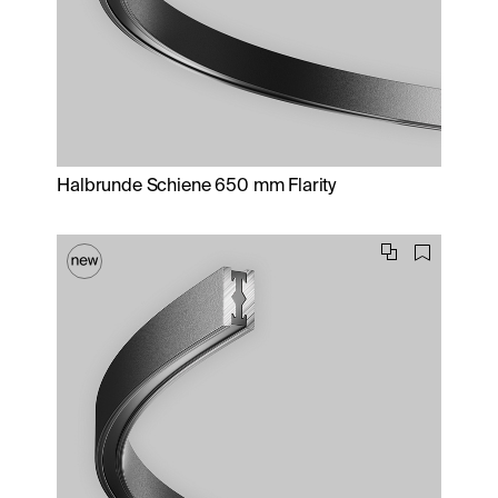
Halbrunde Schiene 650 mm Flarity