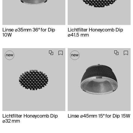
Linse ⌀35mm 36° for Dip
Lichtfilter Honeycomb Dip
10W
⌀41.5 mm
Lichtfilter Honeycomb Dip
Linse ⌀45mm 15° for Dip 15W
⌀32 mm