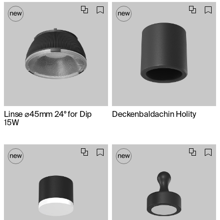
Linse ⌀45mm 24° for Dip
Deckenbaldachin Holity
15W