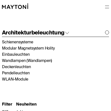
Architekturbeleuchtung
Schienensysteme
Innenleuchten
Modular Magnetsystem Holity
Außenleuchten
Einbauleuchten
Wandlampen (Wandlampen)
Deckenleuchten
Pendelleuchten
WLAN-Module
Filter
Neuheiten