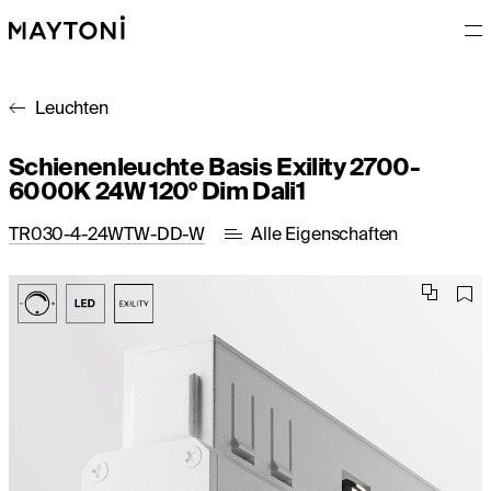
Leuchten
Schienenleuchte Basis Exility 2700-
6000K 24W 120° Dim Dali1
TR030-4-24WTW-DD-W
Alle Eigenschaften