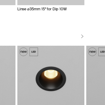
Linse ⌀35mm 15° for Dip 10W