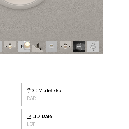
3D Modell skp
RAR
LTD-Datei
LDT