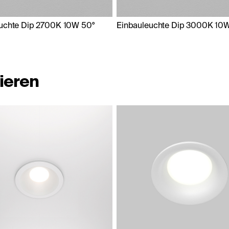
uchte Dip 2700K 10W 50°
Einbauleuchte Dip 3000K 10
ieren