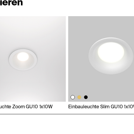
ieren
euchte Zoom GU10 1x10W
Einbauleuchte Slim GU10 1x1