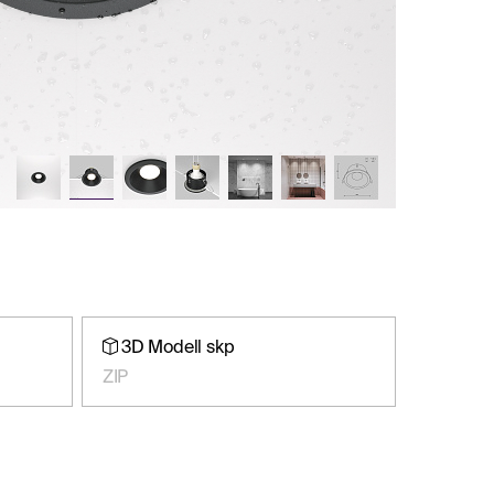
3D Modell skp
ZIP