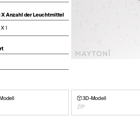
X Anzahl der Leuchtmittel
X 1
rt
Modell
3D-Modell
ZIP