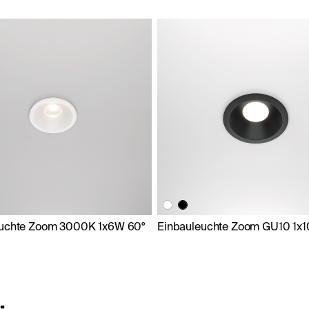
euchte Zoom 3000K 1x6W 60°
Einbauleuchte Zoom GU10 1x