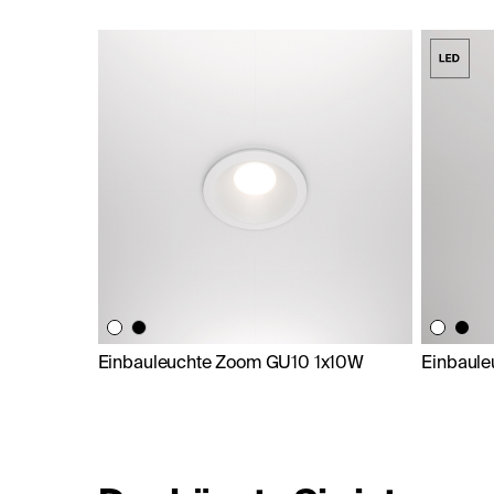
Einbauleuchte Zoom GU10 1x10W
Einbaul