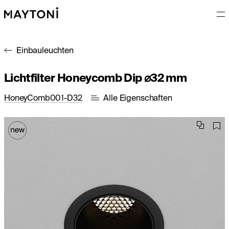
Einbauleuchten
Lichtfilter Honeycomb Dip ⌀32 mm
HoneyComb001-D32
Alle Eigenschaften