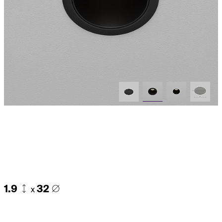
1.9
32
x