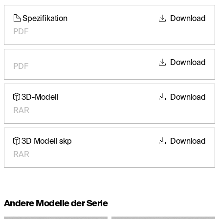
Spezifikation
Download
PDF
Download
PDF
3D-Modell
Download
RAR
3D Modell skp
Download
RAR
Andere Modelle der Serie