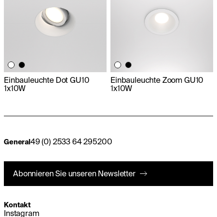
Einbauleuchte Dot GU10
Einbauleuchte Zoom GU10
1x10W
1x10W
49 (0) 2533 64 295200
General
Abonnieren Sie unseren Newsletter
Kontakt
Instagram