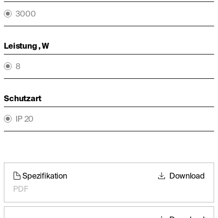
3000
Leistung , W
8
Schutzart
IP 20
Spezifikation
Download
PDF