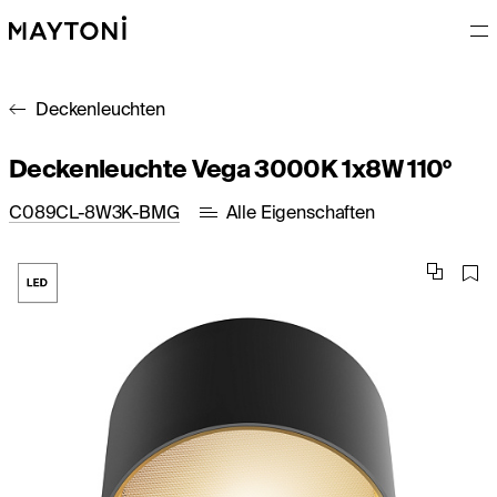
Deckenleuchten
Deckenleuchte Vega 3000K 1x8W 110°
C089CL-8W3K-BMG
Alle Eigenschaften