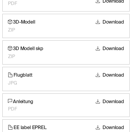
Download
PDF
3D-Modell
Download
ZIP
3D Modell skp
Download
ZIP
Flugblatt
Download
JPG
Anleitung
Download
PDF
EE label EPREL
Download