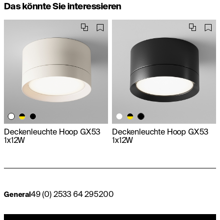
Das könnte Sie interessieren
Deckenleuchte Hoop GX53
Deckenleuchte Hoop GX53
1x12W
1x12W
49 (0) 2533 64 295200
General