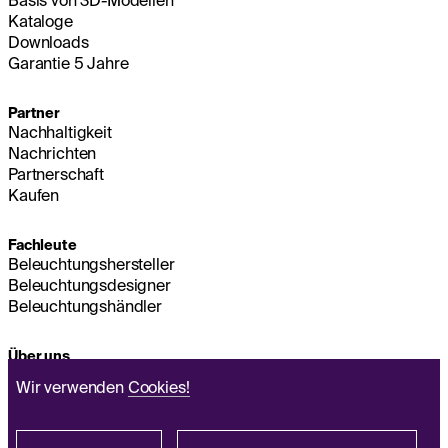
Basis von 3D-Modellen
Kataloge
Downloads
Garantie 5 Jahre
Partner
Nachhaltigkeit
Nachrichten
Partnerschaft
Kaufen
Fachleute
Beleuchtungshersteller
Beleuchtungsdesigner
Beleuchtungshändler
Über uns
Nachhaltigkeit
Wir verwenden
Cookies!
Hauptsitz
IMPRESSUM
Q&A