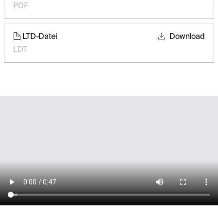
PDF
LTD-Datei
Download
LDT