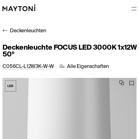
Deckenleuchten
Deckenleuchte FOCUS LED 3000K 1x12W
50°
C056CL-L12W3K-W-W
Alle Eigenschaften