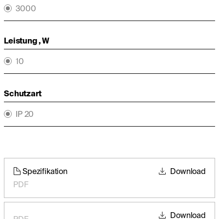
3000
Leistung , W
10
Schutzart
IP 20
Spezifikation
Download
PDF
Download
PDF