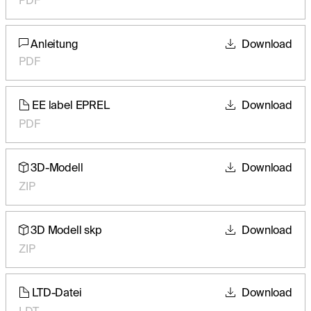
Anleitung
Download
PDF
EE label EPREL
Download
PDF
3D-Modell
Download
ZIP
3D Modell skp
Download
ZIP
LTD-Datei
Download
LDT