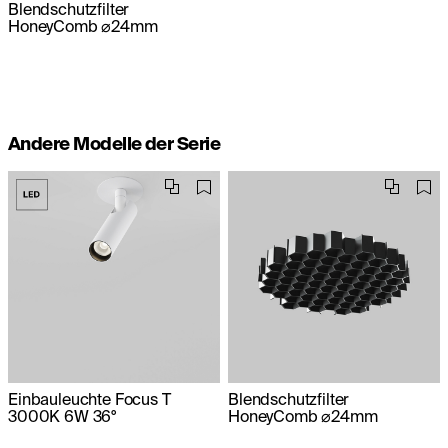
Blendschutzfilter
HoneyComb ⌀24mm
Andere Modelle der Serie
Einbauleuchte Focus T
Blendschutzfilter
3000K 6W 36°
HoneyComb ⌀24mm