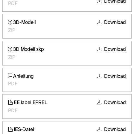
Download
PDF
3D-Modell
Download
ZIP
3D Modell skp
Download
ZIP
Anleitung
Download
PDF
EE label EPREL
Download
PDF
IES-Datei
Download