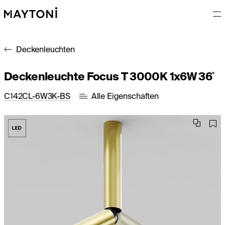
Deckenleuchten
Deckenleuchte Focus T 3000K 1x6W 36˚
C142CL-6W3K-BS
Alle Eigenschaften