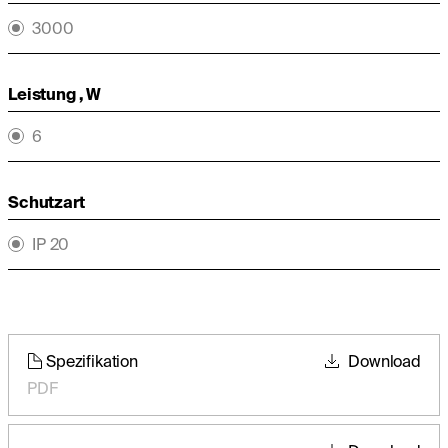
3000
Leistung , W
6
Schutzart
IP 20
Spezifikation
Download
PDF