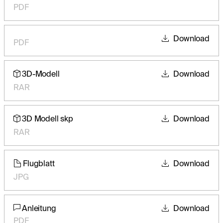
PDF
Download
PDF
3D-Modell
Download
RAR
3D Modell skp
Download
RAR
Flugblatt
Download
JPG
Anleitung
Download
PDF