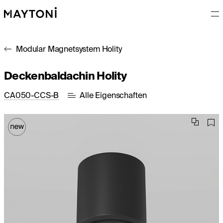
Modular Magnetsystem Holity
Deckenbaldachin Holity
CA050-CCS-B
Alle Eigenschaften