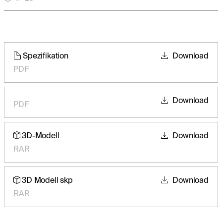
Spezifikation
Download
PDF
Download
PDF
3D-Modell
Download
RAR
3D Modell skp
Download
RAR