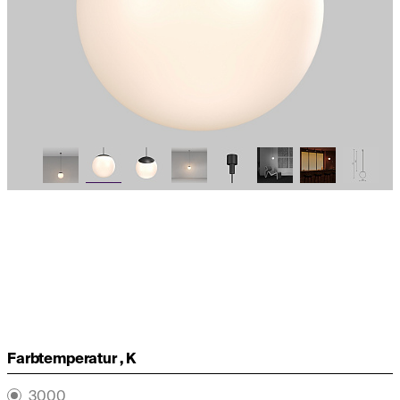
Farbtemperatur , K
3000