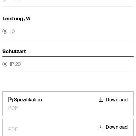
Leistung , W
10
Schutzart
IP 20
Spezifikation
Download
PDF
Download
PDF