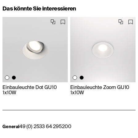
Das könnte Sie interessieren
Einbauleuchte Dot GU10
Einbauleuchte Zoom GU10
1x10W
1x10W
49 (0) 2533 64 295200
General