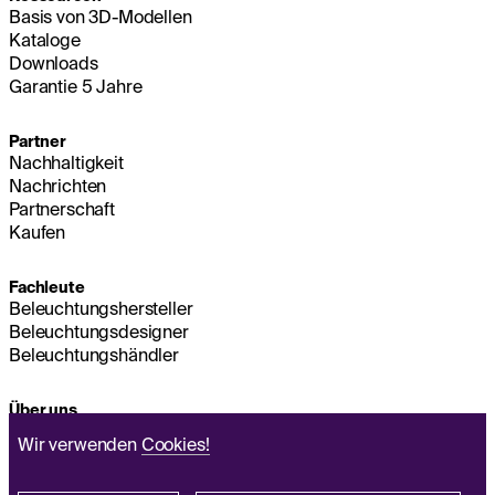
Basis von 3D-Modellen
Kataloge
Downloads
Garantie 5 Jahre
Partner
Nachhaltigkeit
Nachrichten
Partnerschaft
Kaufen
Fachleute
Beleuchtungshersteller
Beleuchtungsdesigner
Beleuchtungshändler
Über uns
Nachhaltigkeit
Wir verwenden
Cookies!
Hauptsitz
IMPRESSUM