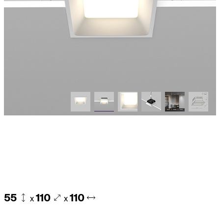
55
110
110
x
x