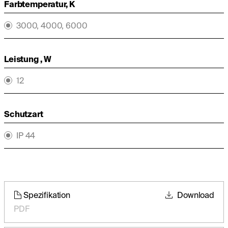
Farbtemperatur, K
3000, 4000, 6000
Leistung , W
12
Schutzart
IP 44
Spezifikation
Download
PDF