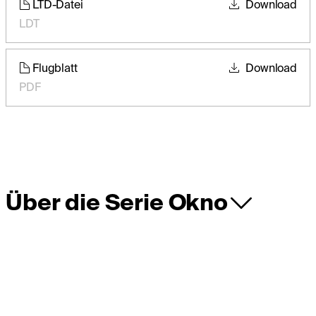
LTD-Datei
Download
LDT
Flugblatt
Download
PDF
Über die Serie Okno