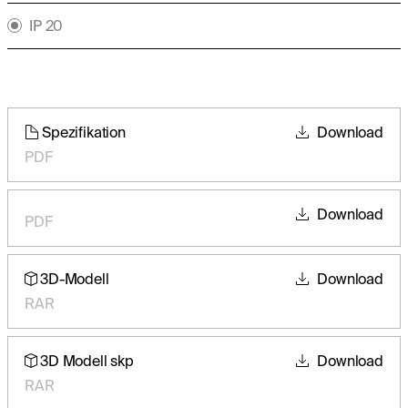
IP 20
Spezifikation
Download
PDF
Download
PDF
3D-Modell
Download
RAR
3D Modell skp
Download
RAR