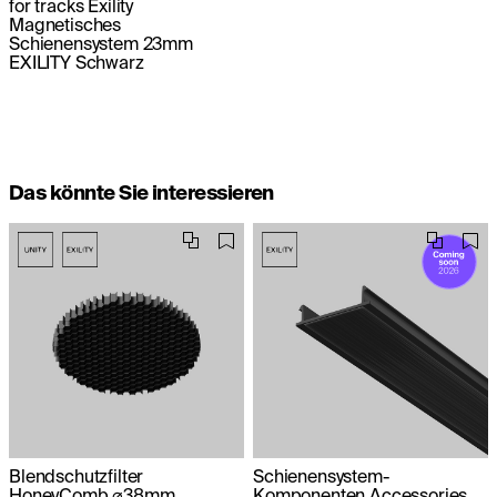
for tracks Exility
Magnetisches
Schienensystem 23mm
EXILITY Schwarz
Das könnte Sie interessieren
Blendschutzfilter
Schienensystem-
HoneyComb ⌀38mm
Komponenten Accessories