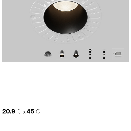
20.9
45
x