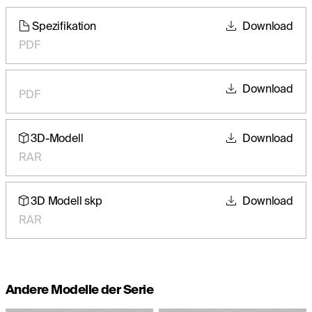
Spezifikation
Download
PDF
Download
PDF
3D-Modell
Download
RAR
3D Modell skp
Download
RAR
Andere Modelle der Serie