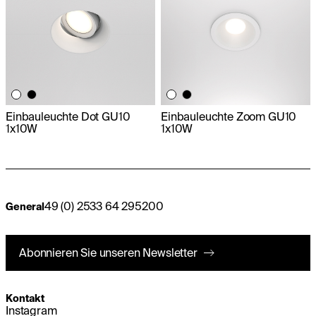
Einbauleuchte Dot GU10
Einbauleuchte Zoom GU10
1x10W
1x10W
49 (0) 2533 64 295200
General
Abonnieren Sie unseren Newsletter
Kontakt
Instagram