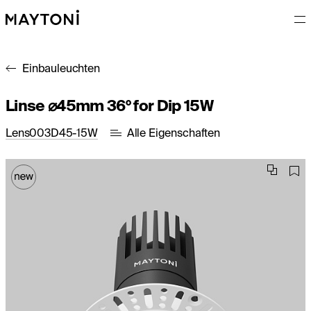
Einbauleuchten
Linse ⌀45mm 36° for Dip 15W
Lens003D45-15W
Alle Eigenschaften