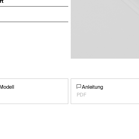
rt
Modell
Anleitung
PDF