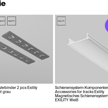
ie
Verbinder 2 pcs Exility
Schienensystem-Komponente
t grau
Accessories for tracks Exility
Magnetisches Schienensyst
EXILITY Weiß