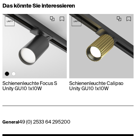
Das könnte Sie interessieren
Schienenleuchte Focus S
Schienenleuchte Calipso
Unity GU10 1x10W
Unity GU10 1x10W
49 (0) 2533 64 295200
General