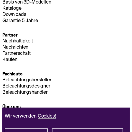
Basis von 3D-Modellen
Kataloge
Downloads
Garantie 5 Jahre
Partner
Nachhaltigkeit
Nachrichten
Partnerschaft
Kaufen
Fachleute
Beleuchtungshersteller
Beleuchtungsdesigner
Beleuchtungshändler
Über uns
Nachhaltigkeit
Wir verwenden
Cookies!
Hauptsitz
IMPRESSUM
Q&A