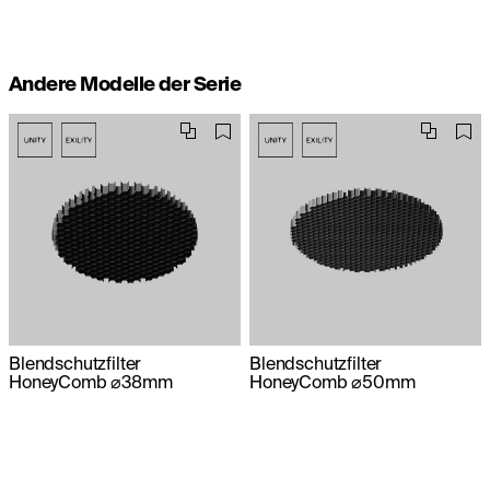
Andere Modelle der Serie
Blendschutzfilter
Blendschutzfilter
HoneyComb ⌀38mm
HoneyComb ⌀50mm