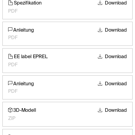
Spezifikation
Download
PDF
Anleitung
Download
PDF
EE label EPREL
Download
PDF
Anleitung
Download
PDF
3D-Modell
Download
ZIP