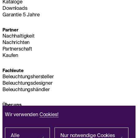
Kataloge
Downloads
Garantie 5 Jahre
Partner
Nachhaltigkeit
Nachrichten
Partnerschaft
Kaufen
Fachleute
Beleuchtungshersteller
Beleuchtungsdesigner
Beleuchtungshändler
Über uns
Nachhaltigkeit
Wir verwenden
Cookies!
Hauptsitz
IMPRESSUM
Q&A
Alle
Nur notwendige Cookies