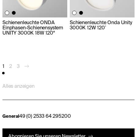
Schienenleuchte ONDA
Schienenleuchte Onda Unity
Einphasen-Schienensystem
3000K 12W 120˚
UNITY 3000K 18W 120°
1
2
3
Alles anzeigen
49 (0) 2533 64 295200
General
Abonnieren Sie unseren Newsletter