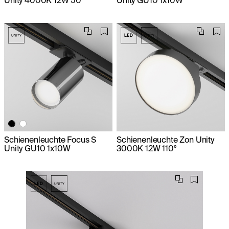
Schienenleuchte Focus S
Schienenleuchte Zon Unity
Unity GU10 1x10W
3000K 12W 110°