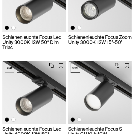
Schienenleuchte Focus Led
Schienenleuchte Focus Zoom
Unity 3000K 12W 50° Dim
Unity 3000K 12W 15°-50°
Triac
Schienenleuchte Focus Led
Schienenleuchte Focus S
Unity 4000K 12W 50°
Unity GU10 1x10W