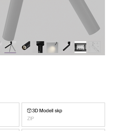
3D Modell skp
ZIP