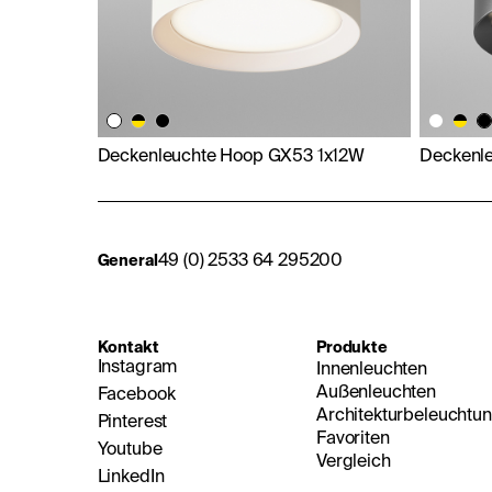
Deckenleuchte Hoop GX53 1x12W
Deckenl
49 (0) 2533 64 295200
General
Kontakt
Produkte
Instagram
Innenleuchten
Außenleuchten
Facebook
Architekturbeleuchtu
Pinterest
Favoriten
Youtube
Vergleich
LinkedIn