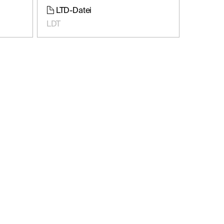
LTD-Datei
LDT