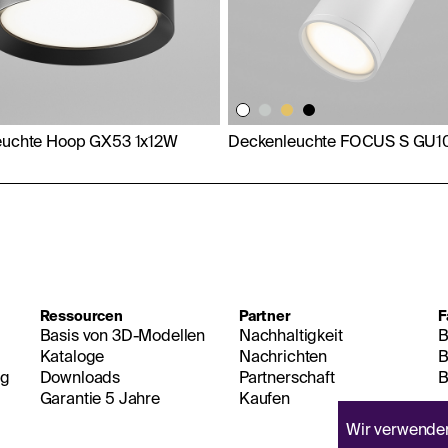
euchte Hoop GX53 1x12W
Deckenleuchte FOCUS S GU1
Ressourcen
Partner
F
Basis von 3D-Modellen
Nachhaltigkeit
B
Kataloge
Nachrichten
B
ng
Downloads
Partnerschaft
B
Garantie 5 Jahre
Kaufen
Wir verwend