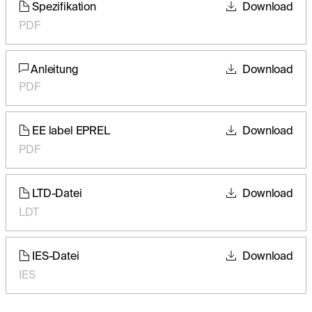
Spezifikation
Download
PDF
Anleitung
Download
PDF
EE label EPREL
Download
PDF
LTD-Datei
Download
LDT
IES-Datei
Download
IES