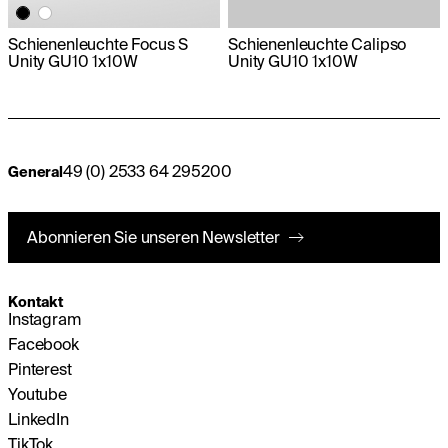
Schienenleuchte Focus S
Schienenleuchte Calipso
Unity GU10 1x10W
Unity GU10 1x10W
49 (0) 2533 64 295200
General
Abonnieren Sie unseren Newsletter
Kontakt
Instagram
Facebook
Pinterest
Youtube
LinkedIn
TikTok