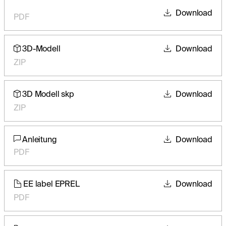
Download
PDF
3D-Modell
Download
ZIP
3D Modell skp
Download
ZIP
Anleitung
Download
PDF
EE label EPREL
Download
PDF