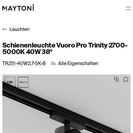
Leuchten
Schienenleuchte Vuoro Pro Trinity 2700-
5000K 40W 38°
TR251-40W2.7-5K-B
Alle Eigenschaften