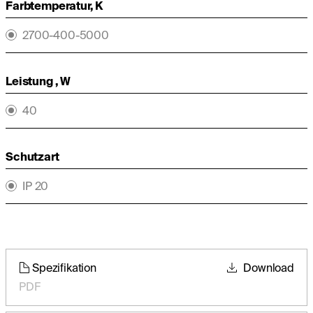
Farbtemperatur, K
2700-400-5000
Leistung , W
40
Schutzart
IP 20
Spezifikation
Download
PDF