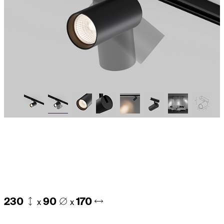
230
90
170
x
x