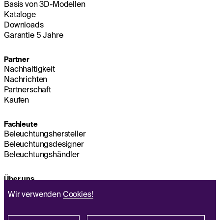
Basis von 3D-Modellen
Kataloge
Downloads
Garantie 5 Jahre
Partner
Nachhaltigkeit
Nachrichten
Partnerschaft
Kaufen
Fachleute
Beleuchtungshersteller
Beleuchtungsdesigner
Beleuchtungshändler
Über uns
Nachhaltigkeit
Wir verwenden
Cookies!
Hauptsitz
IMPRESSUM
Q&A