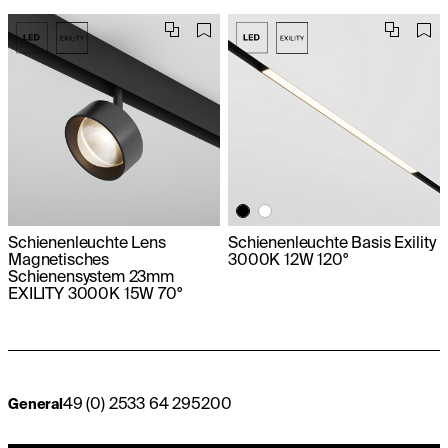
Schienenleuchte Lens
Schienenleuchte Basis Exility
Magnetisches
3000K 12W 120°
Schienensystem 23mm
EXILITY 3000K 15W 70°
49 (0) 2533 64 295200
General