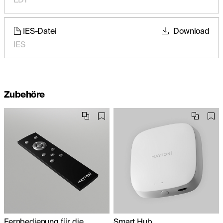
IES-Datei
Download
IES
Zubehöre
Fernbedienung für die
Smart Hub