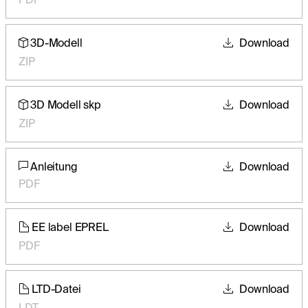
3D-Modell
Download
ZIP
3D Modell skp
Download
ZIP
Anleitung
Download
PDF
EE label EPREL
Download
PDF
LTD-Datei
Download
LDT