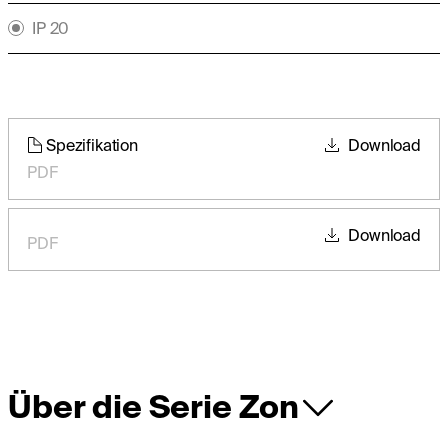
IP 20
Spezifikation
Download
PDF
Download
PDF
Über die Serie Zon