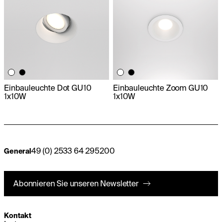
Einbauleuchte Dot GU10
Einbauleuchte Zoom GU10
1x10W
1x10W
49 (0) 2533 64 295200
General
Abonnieren Sie unseren Newsletter
Kontakt