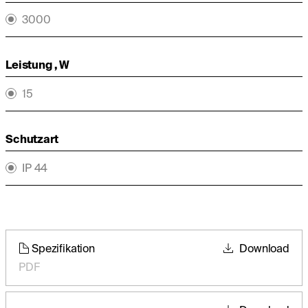
3000
Leistung , W
15
Schutzart
IP 44
Spezifikation
Download
PDF