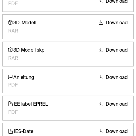
Download
PDF
3D-Modell
Download
RAR
3D Modell skp
Download
RAR
Anleitung
Download
PDF
EE label EPREL
Download
PDF
IES-Datei
Download