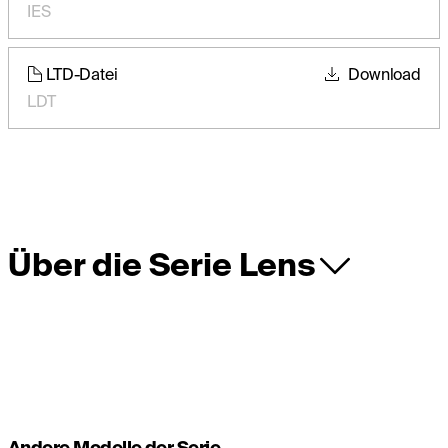
IES
LTD-Datei
Download
LDT
Über die Serie Lens
Andere Modelle der Serie