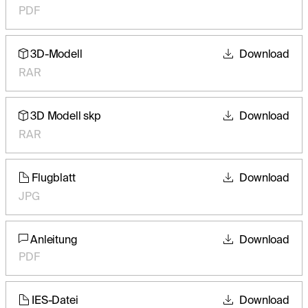
PDF
3D-Modell
Download
RAR
3D Modell skp
Download
RAR
Flugblatt
Download
JPG
Anleitung
Download
PDF
IES-Datei
Download