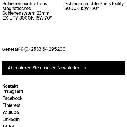
Schienenleuchte Lens
Schienenleuchte Basis Exility
Magnetisches
3000K 12W 120°
Schienensystem 23mm
EXILITY 3000K 15W 70°
49 (0) 2533 64 295200
General
Abonnieren Sie unseren Newsletter
Kontakt
Instagram
Facebook
Pinterest
Youtube
LinkedIn
TikTok