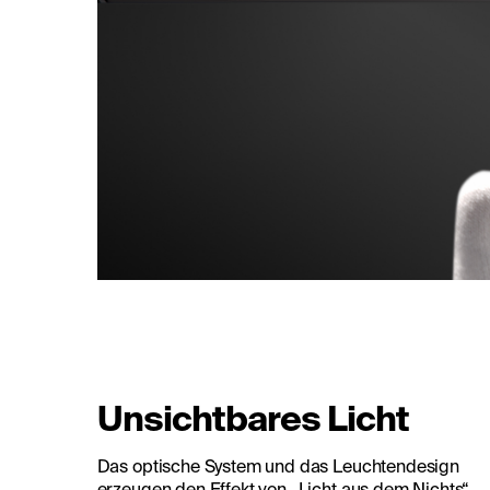
Unsichtbares Licht
Das optische System und das Leuchtendesign
erzeugen den Effekt von „Licht aus dem Nichts“