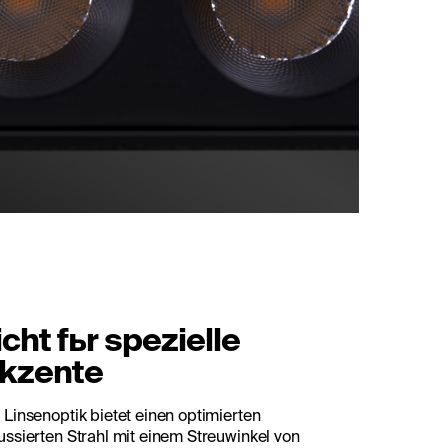
icht fьr spezielle
kzente
 Linsenoptik bietet einen optimierten
ussierten Strahl mit einem Streuwinkel von