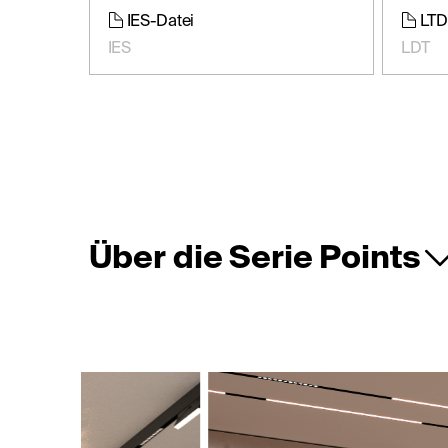
IES-Datei
LTD
IES
LDT
Über die Serie Points