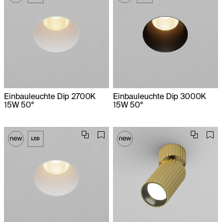
Einbauleuchte Dip 2700K
Einbauleuchte Dip 3000K
15W 50°
15W 50°