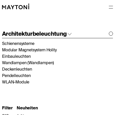
Architekturbeleuchtung
Schienensysteme
Innenleuchten
Modular Magnetsystem Holity
Außenleuchten
Einbauleuchten
Wandlampen (Wandlampen)
Deckenleuchten
Pendelleuchten
WLAN-Module
Filter
Neuheiten