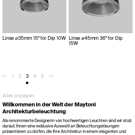
Linse ⌀35mm 15° for Dip 10W
Linse ⌀45mm 36° for Dip
15W
1
2
3
4
5
Alles anzeigen
Willkommen in der Welt der Maytoni
Architekturbeleuchtung
Als renommierte Designerin von hochwertigen Leuchten sind wir stolz
darauf, Ihnen eine exklusive Auswahl an Beleuchtungslösungen
präsentieren zu dürfen, die Ihre Architektur in einem eleganten und