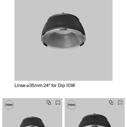
Linse ⌀35mm 24° for Dip 10W