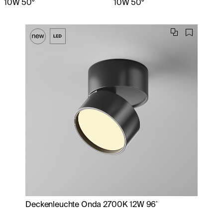
10W 50°
10W 50°
Deckenleuchte Onda 2700K 12W 96˚