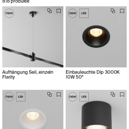
818 produkte
Aufhängung Seil, einzeln
Einbauleuchte Dip 3000K
Flarity
10W 50°