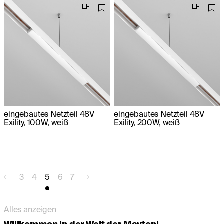
eingebautes Netzteil 48V
eingebautes Netzteil 48V
Exility, 100W, weiß
Exility, 200W, weiß
3
4
5
6
7
Alles anzeigen