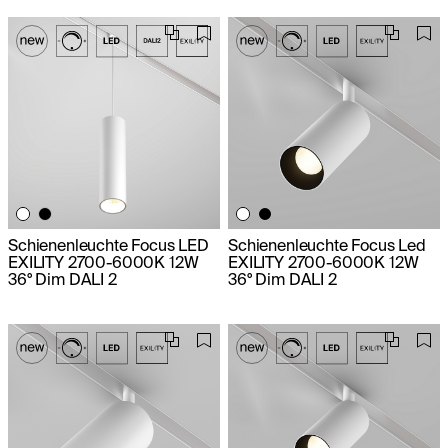
Schienenleuchte Focus LED
Schienenleuchte Focus Led
EXILITY 2700-6000K 12W
EXILITY 2700-6000K 12W
36° Dim DALI 2
36° Dim DALI 2