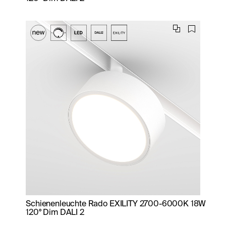
Schienenleuchte Rado EXILITY 2700-6000K 18W
120° Dim DALI 2