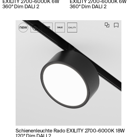
EXILITY 2700-6000K 6W
EXILITY 2700-6000K 6W
360° Dim DALI 2
360° Dim DALI 2
Schienenleuchte Rado EXILITY 2700-6000K 18W
120° Dim DALI 2