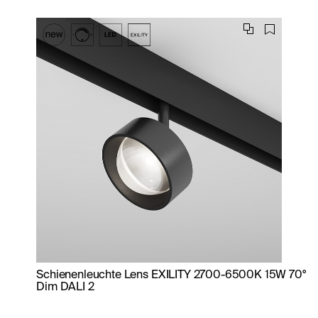
Schienenleuchte Lens EXILITY 2700-6500K 15W 70°
Dim DALI 2