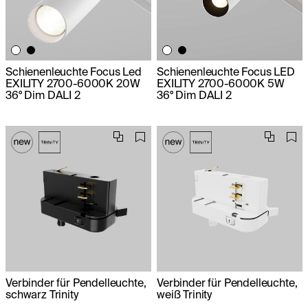
Schienenleuchte Focus Led
Schienenleuchte Focus LED
EXILITY 2700-6000K 20W
EXILITY 2700-6000K 5W
36° Dim DALI 2
36° Dim DALI 2
Verbinder für Pendelleuchte,
Verbinder für Pendelleuchte,
schwarz Trinity
weiß Trinity