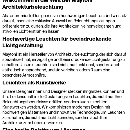
Willkommen in der Welt der Maytoni
Architekturbeleuchtung
Als renommierte Designerin von hochwertigen Leuchten sind wir stolz
darauf, Ihnen eine exklusive Auswahl an Beleuchtungslösungen
präsentieren zu dürfen, die Ihre Architektur in einem eleganten und
stilvollen Licht erstrahlen lassen.
Hochwertige Leuchten für beeindruckende
Lichtgestaltung
Maytoni ist ein Hersteller von Architekturbeleuchtung, der sich darauf
spezialisiert hat, einzigartige und beeindruckende Lichtgestaltung zu
schaffen. Unsere Leuchten sind nicht nur funktional, sondern auch
ästhetisch ansprechend, und sie verleihen jedem Raum eine
besondere Atmosphäre.
Leuchten als Kunstwerke
Unsere Designerinnen und Designer stecken ihr ganzes Können und
ihre Leidenschaft in die Gestaltung von Leuchten, die nicht nur Ihre
Beleuchtungsbedürfnisse erfüllen, sondern auch zu echten
Kunstwerken werden. Wir kombinieren modernes Design mit
hochwertigen Materialien und innovativer Technologie, um Leuchten
zu schaffen, die nicht nur Licht spenden, sondern auch Ihre
Architektur zum Leben erwecken.