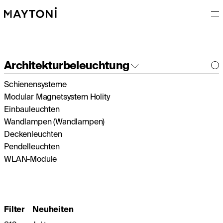
Architekturbeleuchtung
Schienensysteme
Innenleuchten
Modular Magnetsystem Holity
Außenleuchten
Einbauleuchten
Wandlampen (Wandlampen)
Deckenleuchten
Pendelleuchten
WLAN-Module
Filter
Neuheiten