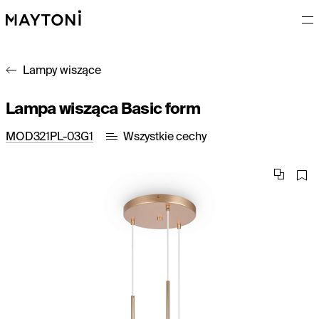
Lampy wiszące
Lampa wisząca Basic form
MOD321PL-03G1
Wszystkie cechy