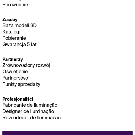
Porównanie
Zasoby
Baza modeli 3D
Katalogi
Pobieranie
Gwarancja 5 lat
Partnerzy
Zrównoważony rozwój
Oświetlenie
Partnerstwo
Punkty sprzedaży
Profesjonaliści
Fabricante de Iluminação
Designer de Iluminação
Revendedor de Iluminação
O nas