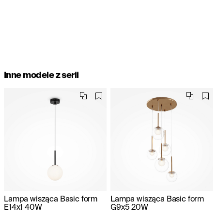
Inne modele z serii
Lampa wisząca Basic form
Lampa wisząca Basic form
E14x1 40W
G9x5 20W