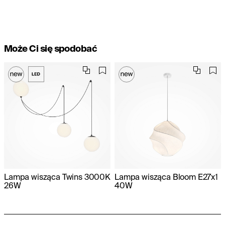
Może Ci się spodobać
Lampa wisząca Twins 3000K
Lampa wisząca Bloom E27x1
26W
40W