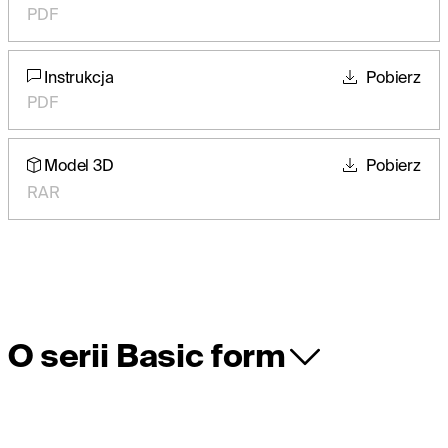
PDF
Instrukcja
Pobierz
PDF
Model 3D
Pobierz
RAR
O serii Basic form