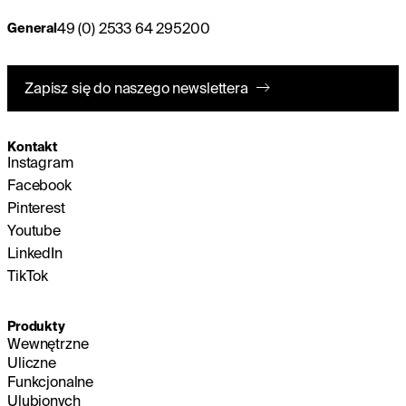
49 (0) 2533 64 295200
General
Zapisz się do naszego newslettera
Kontakt
Instagram
Facebook
Pinterest
Youtube
LinkedIn
TikTok
Produkty
Wewnętrzne
Uliczne
Funkcjonalne
Ulubionych