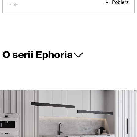
Pobierz
PDF
O serii Ephoria