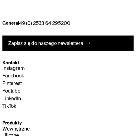
49 (0) 2533 64 295200
General
Zapisz się do naszego newslettera
Kontakt
Instagram
Facebook
Pinterest
Youtube
LinkedIn
TikTok
Produkty
Wewnętrzne
Uliczne