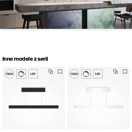
Inne modele z serii