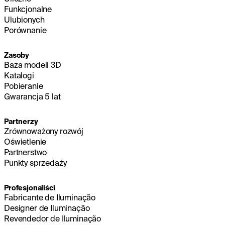
Funkcjonalne
Ulubionych
Porównanie
Zasoby
Baza modeli 3D
Katalogi
Pobieranie
Gwarancja 5 lat
Partnerzy
Zrównoważony rozwój
Oświetlenie
Partnerstwo
Punkty sprzedaży
Profesjonaliści
Fabricante de Iluminação
Designer de Iluminação
Revendedor de Iluminação