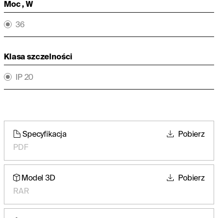
Moc , W
36
Klasa szczelności
IP 20
Specyfikacja
Pobierz
PDF
Model 3D
Pobierz
RAR