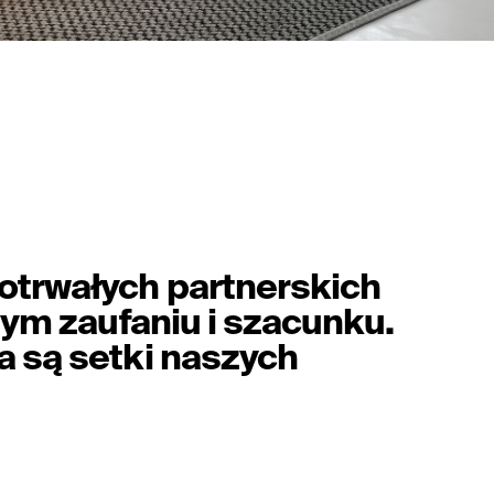
trwałych partnerskich
nym zaufaniu i szacunku.
 są setki naszych