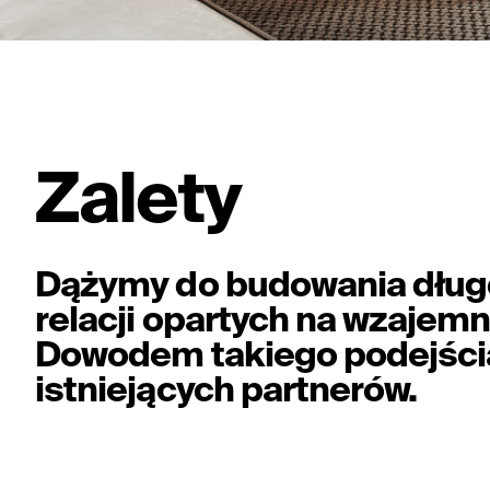
Zalety
Dążymy do budowania długo
relacji opartych na wzajem
Dowodem takiego podejścia
istniejących partnerów.