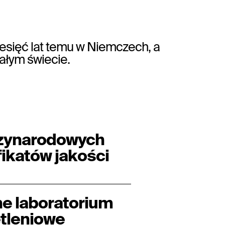
esięć lat temu w Niemczech, a
całym świecie.
zynarodowych
fikatów jakości
e laboratorium
tleniowe