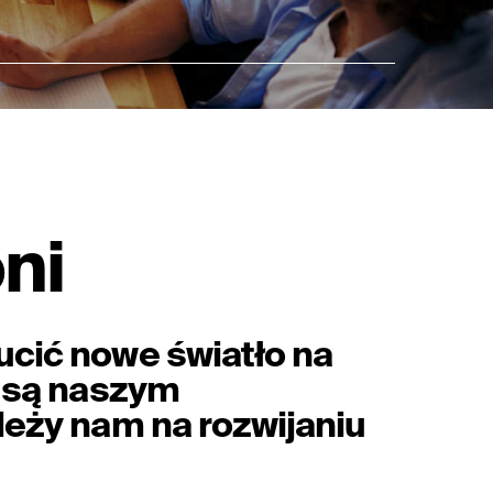
ni
cić nowe światło na
y są naszym
leży nam na rozwijaniu