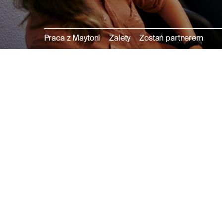
Praca z Maytoni
Zalety
Zostań partnerem