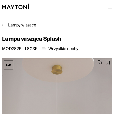
Lampy wiszące
Lampa wisząca Splash
MOD282PL-L8G3K
Wszystkie cechy