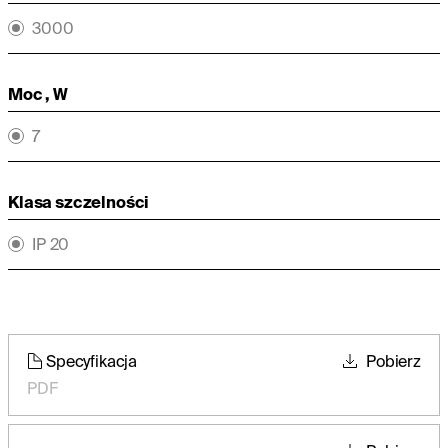
3000
Moc , W
7
Klasa szczelności
IP 20
Specyfikacja
Pobierz
PDF