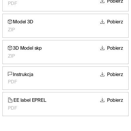
Pobierz
PDF
Model 3D
Pobierz
ZIP
3D Model skp
Pobierz
ZIP
Instrukcja
Pobierz
PDF
EE label EPREL
Pobierz
PDF