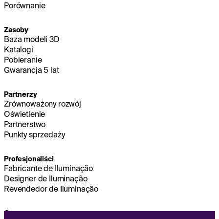
Porównanie
Zasoby
Baza modeli 3D
Katalogi
Pobieranie
Gwarancja 5 lat
Partnerzy
Zrównoważony rozwój
Oświetlenie
Partnerstwo
Punkty sprzedaży
Profesjonaliści
Fabricante de Iluminação
Designer de Iluminação
Revendedor de Iluminação
O nas