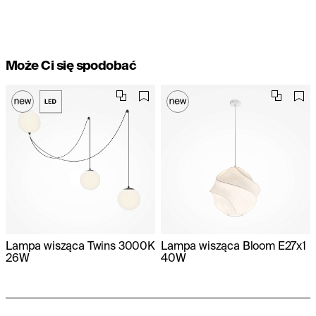
Może Ci się spodobać
Lampa wisząca Twins 3000K
Lampa wisząca Bloom E27x1
26W
40W