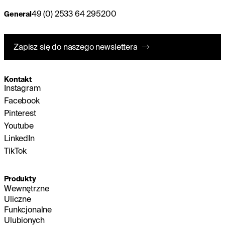
49 (0) 2533 64 295200
General
Zapisz się do naszego newslettera
Kontakt
Instagram
Facebook
Pinterest
Youtube
LinkedIn
TikTok
Produkty
Wewnętrzne
Uliczne
Funkcjonalne
Ulubionych