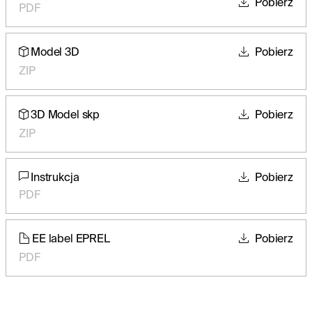
Pobierz
PDF
Model 3D
Pobierz
ZIP
3D Model skp
Pobierz
ZIP
Instrukcja
Pobierz
PDF
EE label EPREL
Pobierz
PDF