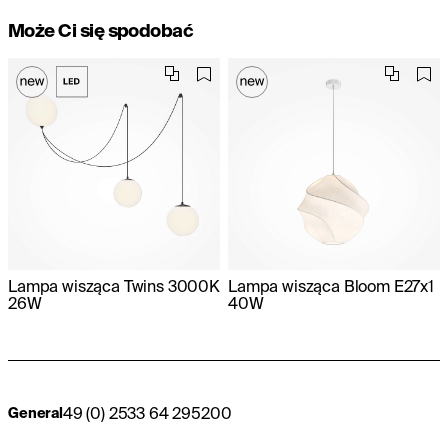
Może Ci się spodobać
Lampa wisząca Twins 3000K
Lampa wisząca Bloom E27x1
26W
40W
49 (0) 2533 64 295200
General