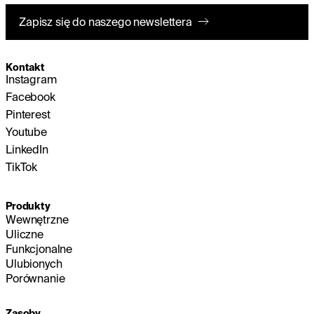
Zapisz się do naszego newslettera
Kontakt
Instagram
Facebook
Pinterest
Youtube
LinkedIn
TikTok
Produkty
Wewnętrzne
Uliczne
Funkcjonalne
Ulubionych
Porównanie
Zasoby