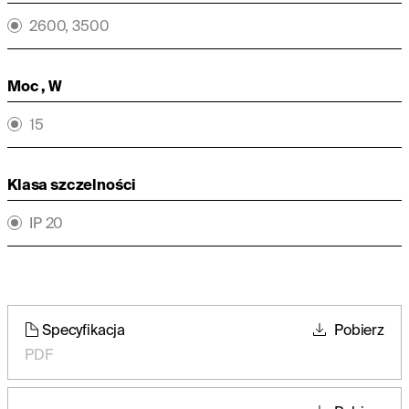
2600, 3500
Moc , W
15
Klasa szczelności
IP 20
Specyfikacja
Pobierz
PDF