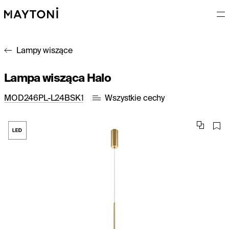
Lampy wiszące
Lampa wisząca Halo
MOD246PL-L24BSK1
Wszystkie cechy