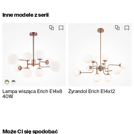
Inne modele z serii
Lampa wisząca Erich E14x8
Żyrandol Erich E14x12
40W
Może Ci się spodobać