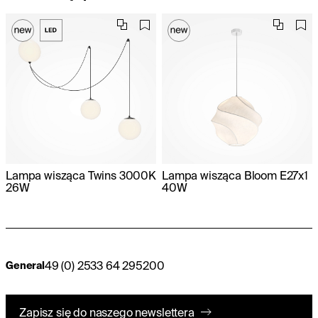
Lampa wisząca Twins 3000K
Lampa wisząca Bloom E27x1
26W
40W
49 (0) 2533 64 295200
General
Zapisz się do naszego newslettera