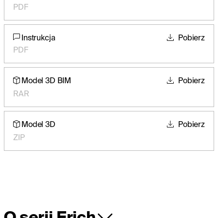
PDF
Instrukcja
Pobierz
PDF
Model 3D BIM
Pobierz
RAR
Model 3D
Pobierz
ZIP
O serii Erich