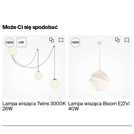
Może Ci się spodobać
Lampa wisząca Twins 3000K
Lampa wisząca Bloom E27x1
26W
40W