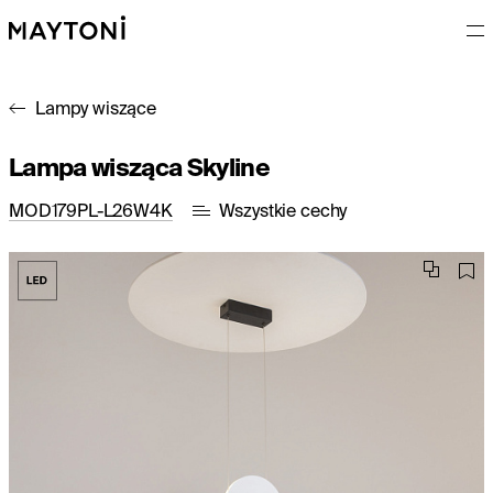
Lampy wiszące
Lampa wisząca Skyline
MOD179PL-L26W4K
Wszystkie cechy