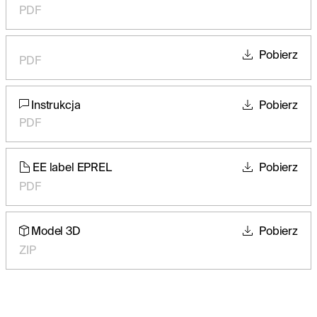
PDF
Pobierz
PDF
Instrukcja
Pobierz
PDF
EE label EPREL
Pobierz
PDF
Model 3D
Pobierz
ZIP