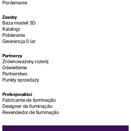
Porównanie
Zasoby
Baza modeli 3D
Katalogi
Pobieranie
Gwarancja 5 lat
Partnerzy
Zrównoważony rozwój
Oświetlenie
Partnerstwo
Punkty sprzedaży
Profesjonaliści
Fabricante de Iluminação
Designer de Iluminação
Revendedor de Iluminação
O nas