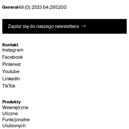
49 (0) 2533 64 295200
General
Zapisz się do naszego newslettera
Kontakt
Instagram
Facebook
Pinterest
Youtube
LinkedIn
TikTok
Produkty
Wewnętrzne
Uliczne
Funkcjonalne
Ulubionych