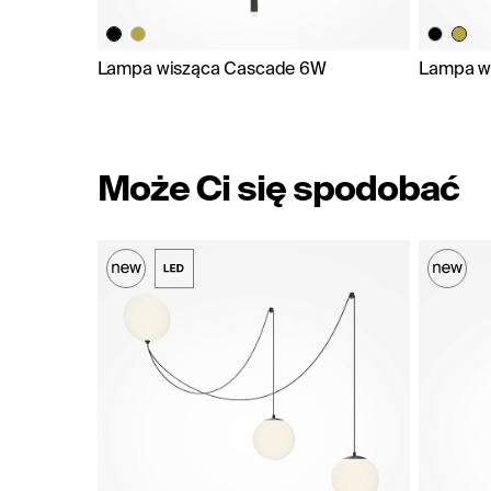
Lampa wisząca Cascade 6W
Lampa w
Może Ci się spodobać