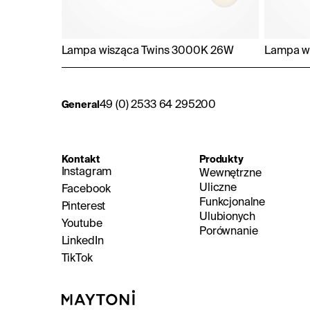
Lampa wisząca Twins 3000K 26W
Lampa w
49 (0) 2533 64 295200
General
Kontakt
Produkty
Instagram
Wewnętrzne
Uliczne
Facebook
Funkcjonalne
Pinterest
Ulubionych
Youtube
Porównanie
LinkedIn
TikTok