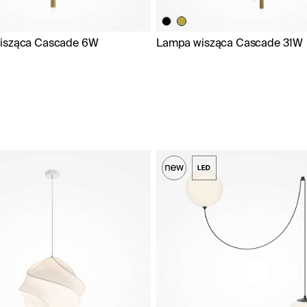
isząca Cascade 6W
Lampa wisząca Cascade 31W