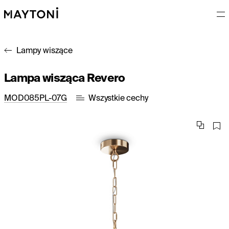
Lampy wiszące
Lampa wisząca Revero
MOD085PL-07G
Wszystkie cechy