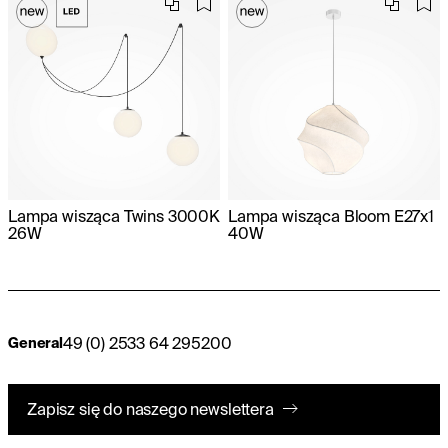
Lampa wisząca Twins 3000K
Lampa wisząca Bloom E27x1
26W
40W
49 (0) 2533 64 295200
General
Zapisz się do naszego newslettera