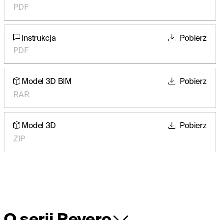
PDF
Instrukcja
Pobierz
PDF
Model 3D BIM
Pobierz
RAR
Model 3D
Pobierz
ZIP
O serii Revero