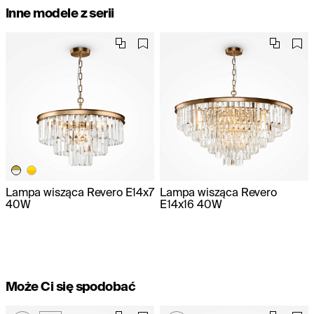
Inne modele z serii
Lampa wisząca Revero E14x7
Lampa wisząca Revero
40W
E14x16 40W
Może Ci się spodobać