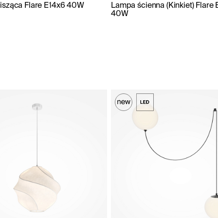
isząca Flare E14x6 40W
Lampa ścienna (Kinkiet) Flare 
40W