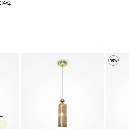
E14x2