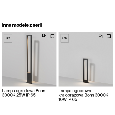
Inne modele z serii
Lampa ogrodowa Bonn
Lampa ogrodowa
3000K 25W IP 65
krajobrazowa Bonn 3000K
10W IP 65