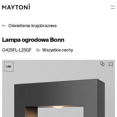
Oświetlenie krajobrazowe
Lampa ogrodowa Bonn
O425FL-L25GF
Wszystkie cechy