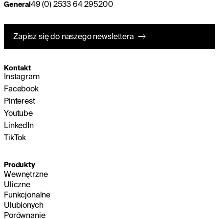
49 (0) 2533 64 295200
General
Zapisz się do naszego newslettera
Kontakt
Instagram
Facebook
Pinterest
Youtube
LinkedIn
TikTok
Produkty
Wewnętrzne
Uliczne
Funkcjonalne
Ulubionych
Porównanie