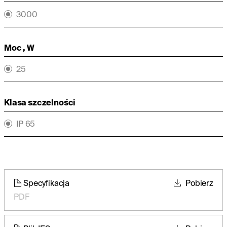
3000
Moc , W
25
Klasa szczelności
IP 65
Specyfikacja
Pobierz
PDF