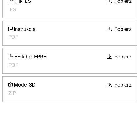
Plik IES
Pobierz
IES
Instrukcja
Pobierz
PDF
EE label EPREL
Pobierz
PDF
Model 3D
Pobierz
ZIP