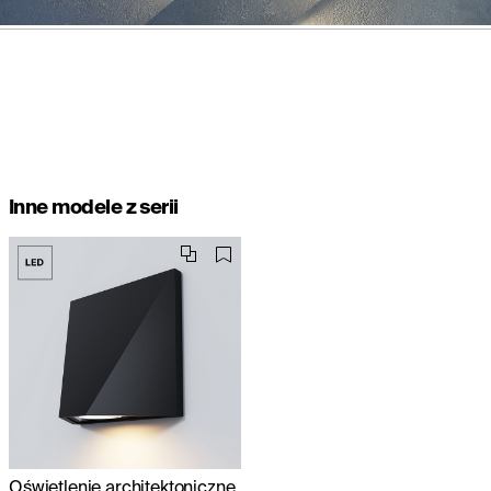
Inne modele z serii
Oświetlenie architektoniczne