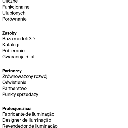
Uliczne
Funkcjonalne
Ulubionych
Porównanie
Zasoby
Baza modeli 3D
Katalogi
Pobieranie
Gwarancja 5 lat
Partnerzy
Zrównoważony rozwój
Oświetlenie
Partnerstwo
Punkty sprzedaży
Profesjonaliści
Fabricante de Iluminação
Designer de Iluminação
Revendedor de Iluminação