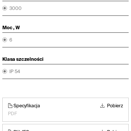
3000
Moc , W
6
Klasa szczelności
IP 54
Specyfikacja
Pobierz
PDF