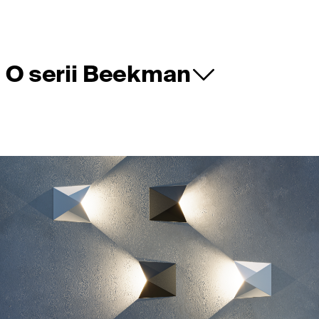
O serii Beekman