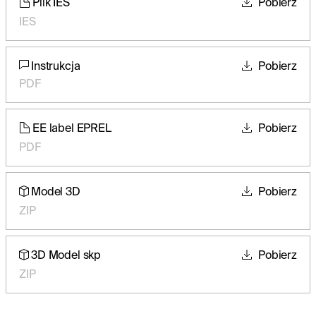
Plik IES
Pobierz
IES
Instrukcja
Pobierz
PDF
EE label EPREL
Pobierz
PDF
Model 3D
Pobierz
ZIP
3D Model skp
Pobierz
ZIP