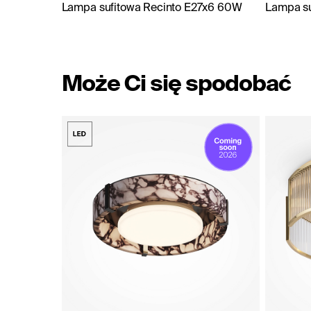
Lampa sufitowa Recinto E27x6 60W
Lampa su
Może Ci się spodobać