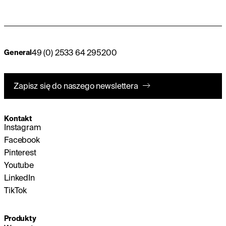
49 (0) 2533 64 295200
General
Zapisz się do naszego newslettera
Kontakt
Instagram
Facebook
Pinterest
Youtube
LinkedIn
TikTok
Produkty