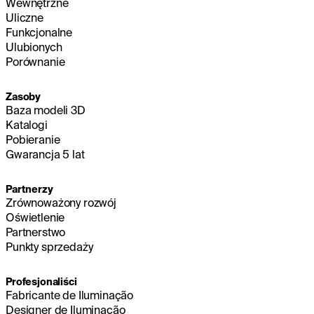
Wewnętrzne
Uliczne
Funkcjonalne
Ulubionych
Porównanie
Zasoby
Baza modeli 3D
Katalogi
Pobieranie
Gwarancja 5 lat
Partnerzy
Zrównoważony rozwój
Oświetlenie
Partnerstwo
Punkty sprzedaży
Profesjonaliści
Fabricante de Iluminação
Designer de Iluminação