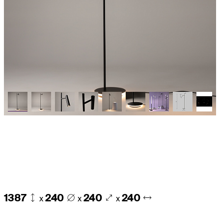
1387
240
240
240
x
x
x