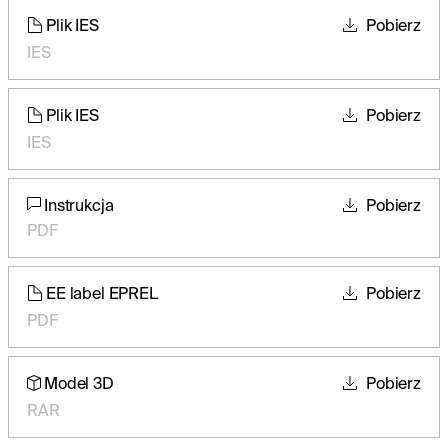
Plik IES
Pobierz
IES
Plik IES
Pobierz
IES
Instrukcja
Pobierz
PDF
EE label EPREL
Pobierz
PDF
Model 3D
Pobierz
RAR