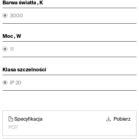
Barwa światła , K
3000
Moc , W
11
Klasa szczelności
IP 20
Specyfikacja
Pobierz
PDF