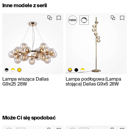
Inne modele z serii
Lampa wisząca Dallas
Lampa podłogowa (Lampa
G9x25 28W
stojąca) Dallas G9x6 28W
Może Ci się spodobać