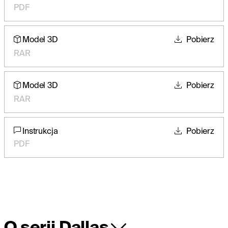
PDF
Model 3D
Pobierz
RAR
Model 3D
Pobierz
RAR
Instrukcja
Pobierz
PDF
O serii Dallas