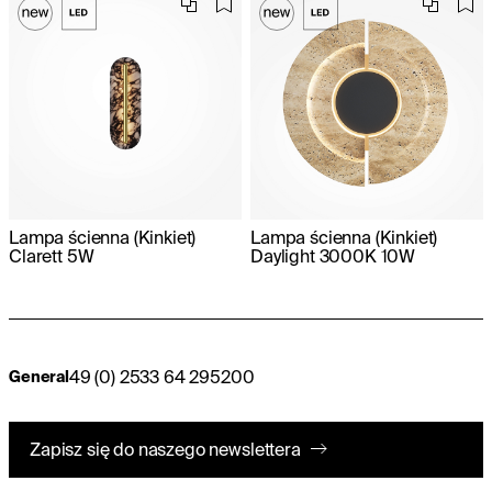
Lampa ścienna (Kinkiet)
Lampa ścienna (Kinkiet)
Clarett 5W
Daylight 3000K 10W
49 (0) 2533 64 295200
General
Zapisz się do naszego newslettera