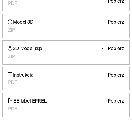
Pobierz
PDF
Model 3D
Pobierz
ZIP
3D Model skp
Pobierz
ZIP
Instrukcja
Pobierz
PDF
EE label EPREL
Pobierz
PDF