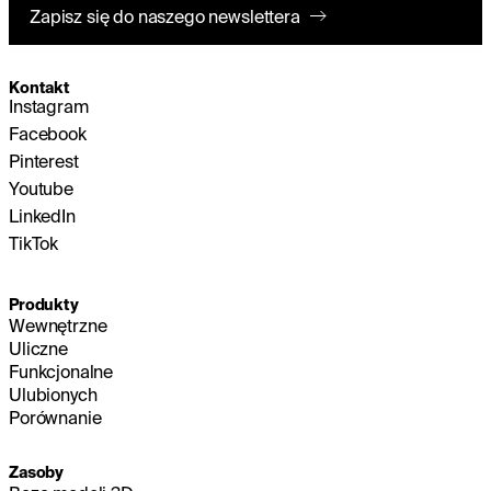
Zapisz się do naszego newslettera
Kontakt
Instagram
Facebook
Pinterest
Youtube
LinkedIn
TikTok
Produkty
Wewnętrzne
Uliczne
Funkcjonalne
Ulubionych
Porównanie
Zasoby