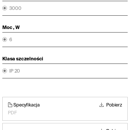
3000
Moc , W
6
Klasa szczelności
IP 20
Specyfikacja
Pobierz
PDF