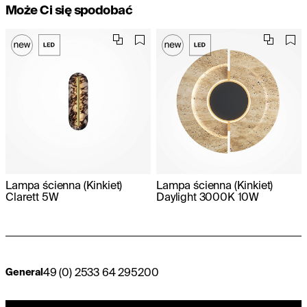
Może Ci się spodobać
Lampa ścienna (Kinkiet)
Lampa ścienna (Kinkiet)
Clarett 5W
Daylight 3000K 10W
49 (0) 2533 64 295200
General