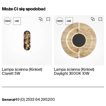
Może Ci się spodobać
Lampa ścienna (Kinkiet)
Lampa ścienna (Kinkiet)
Clarett 5W
Daylight 3000K 10W
49 (0) 2533 64 295200
General