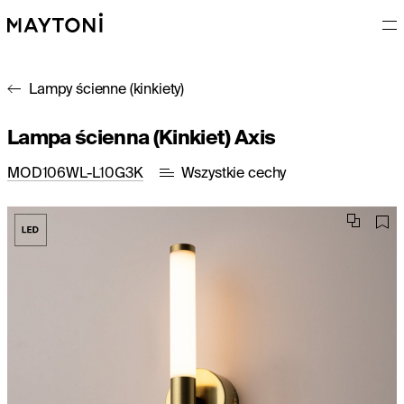
Lampy ścienne (kinkiety)
Lampa ścienna (Kinkiet) Axis
MOD106WL-L10G3K
Wszystkie cechy