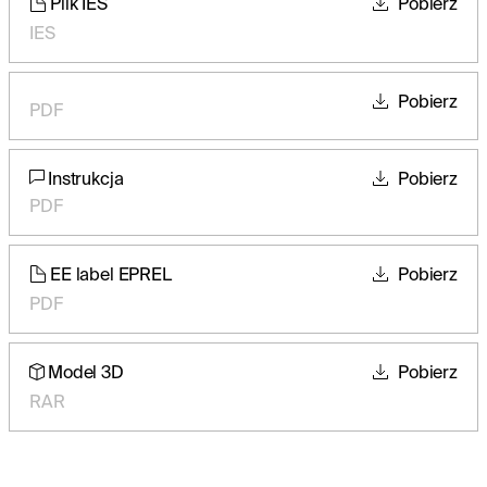
Plik IES
Pobierz
IES
Pobierz
PDF
Instrukcja
Pobierz
PDF
EE label EPREL
Pobierz
PDF
Model 3D
Pobierz
RAR