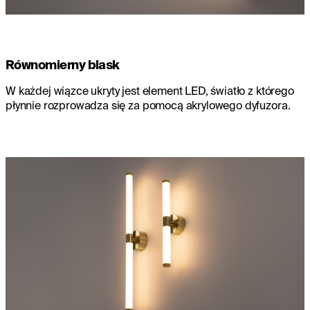
Równomierny blask
W każdej wiązce ukryty jest element LED, światło z którego
płynnie rozprowadza się za pomocą akrylowego dyfuzora.