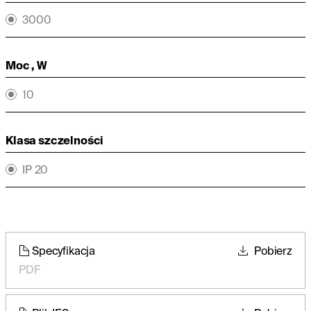
3000
Moc , W
10
Klasa szczelności
IP 20
Specyfikacja
Pobierz
PDF