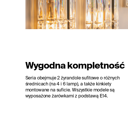
Wygodna kompletność
Seria obejmuje 2 żyrandole sufitowe o różnych
średnicach (na 4 i 6 lamp), a także kinkiety
montowane na suficie. Wszystkie modele są
wyposażone żarówkami z podstawą E14.