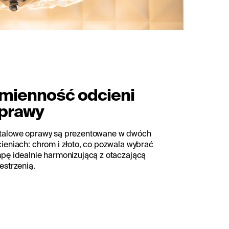
mienność odcieni
prawy
talowe oprawy są prezentowane w dwóch
ieniach: chrom i złoto, co pozwala wybrać
pę idealnie harmonizującą z otaczającą
estrzenią.