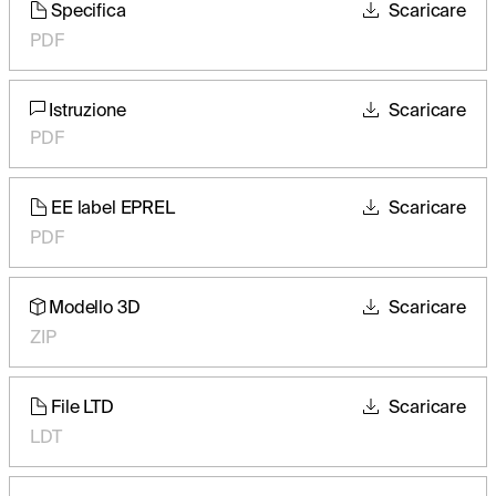
Specifica
Scaricare
PDF
Istruzione
Scaricare
PDF
EE label EPREL
Scaricare
PDF
Modello 3D
Scaricare
ZIP
File LTD
Scaricare
LDT