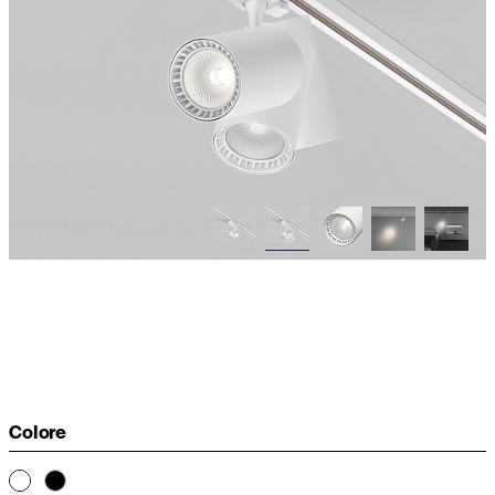
Colore