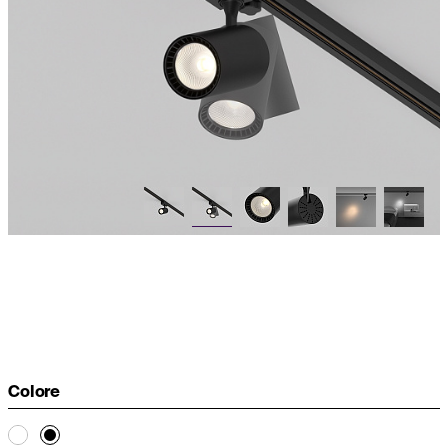
Colore