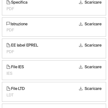
Specifica
Scaricare
PDF
Istruzione
Scaricare
PDF
EE label EPREL
Scaricare
PDF
File IES
Scaricare
IES
File LTD
Scaricare
LDT