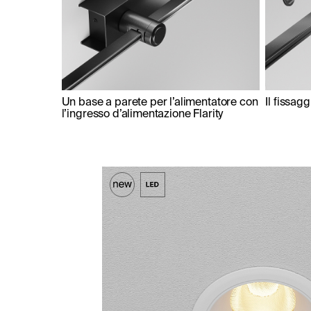
Un base a parete per l’alimentatore con
Il fissag
l’ingresso d’alimentazione Flarity