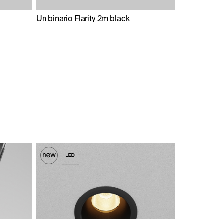
Un binario Flarity 2m black