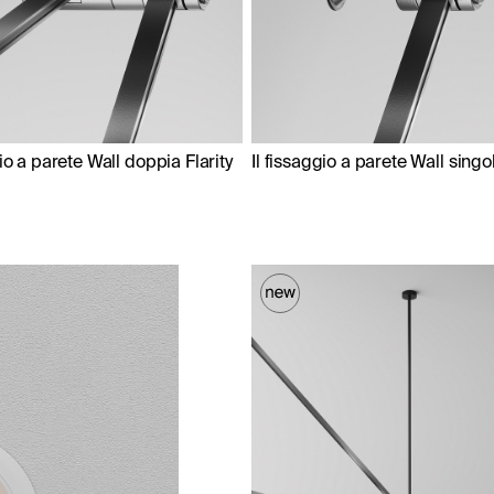
gio a parete Wall doppia Flarity
Il fissaggio a parete Wall singol