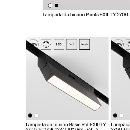
Lampada da binario Points EXILITY 270
Lampada da binario Basis Rot EXILITY
Lampada 
2700-6000K 12W 120° Dim DALI 2
2700-60