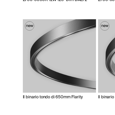
Il binario tondo di 650mm Flarity
Il binari