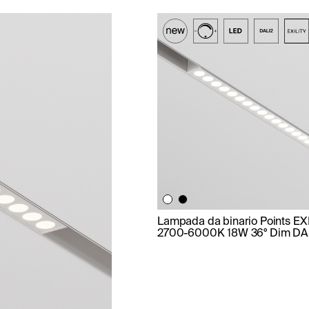
Lampada da binario Points EX
2700-6000K 18W 36° Dim DAL