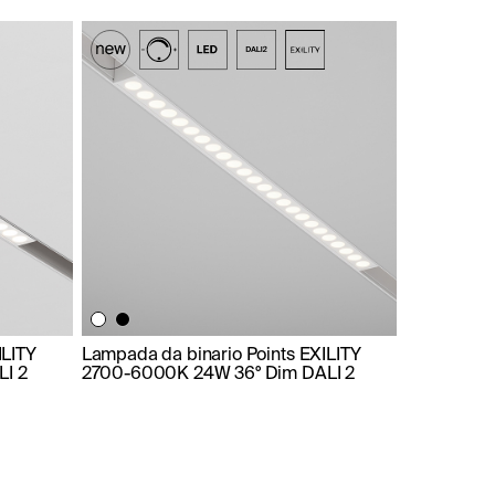
ILITY
Lampada da binario Points EXILITY
I 2
2700-6000K 24W 36° Dim DALI 2