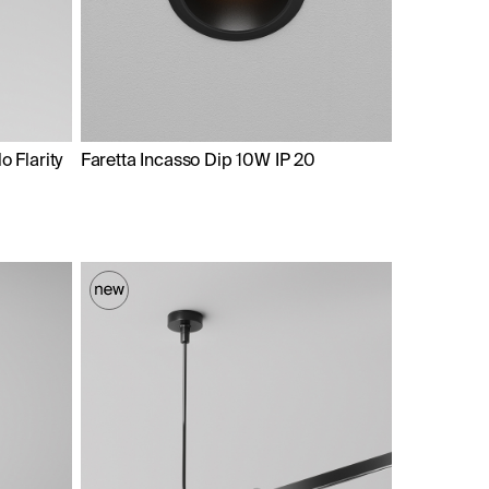
o Flarity
Faretta Incasso Dip 10W IP 20