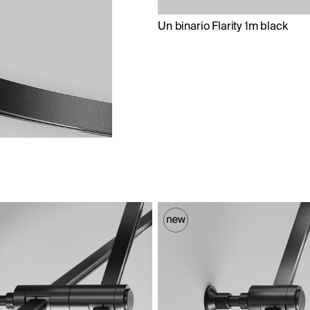
Un binario Flarity 1m black