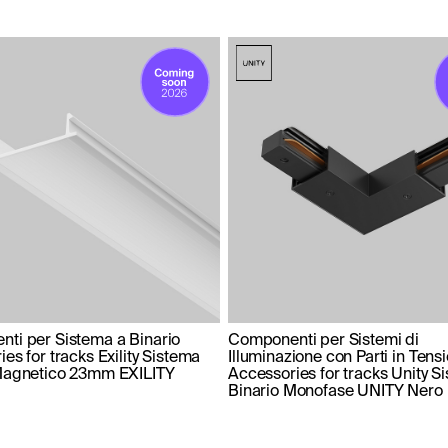
ti per Sistema a Binario
Componenti per Sistemi di
es for tracks Exility Sistema
Illuminazione con Parti in Tens
Magnetico 23mm EXILITY
Accessories for tracks Unity S
Binario Monofase UNITY Nero