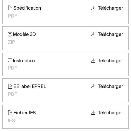
Spécification
Télécharger
PDF
Modèle 3D
Télécharger
ZIP
Instruction
Télécharger
PDF
EE label EPREL
Télécharger
PDF
Fichier IES
Télécharger
IES