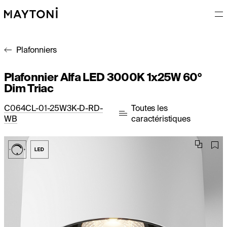
Plafonniers
Plafonnier Alfa LED 3000K 1x25W 60°
Dim Triac
C064CL-01-25W3K-D-RD-
Toutes les
WB
caractéristiques