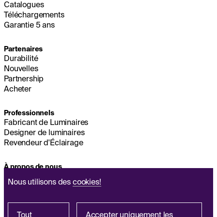
Catalogues
Téléchargements
Garantie 5 ans
Partenaires
Durabilité
Nouvelles
Partnership
Acheter
Professionnels
Fabricant de Luminaires
Designer de luminaires
Revendeur d'Éclairage
À propos de nous
Durabilité
Nous utilisons des
cookies!
Siège Social
MENTIONS LÉGALES
Q&A
Tout
Accepter uniquement les